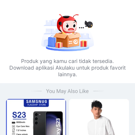
Produk yang kamu cari tidak tersedia.
Download aplikasi Akulaku untuk produk favorit
lainnya.