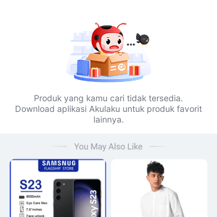
Produk yang kamu cari tidak tersedia.
Download aplikasi Akulaku untuk produk favorit
lainnya.