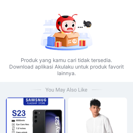
Produk yang kamu cari tidak tersedia.
Download aplikasi Akulaku untuk produk favorit
lainnya.