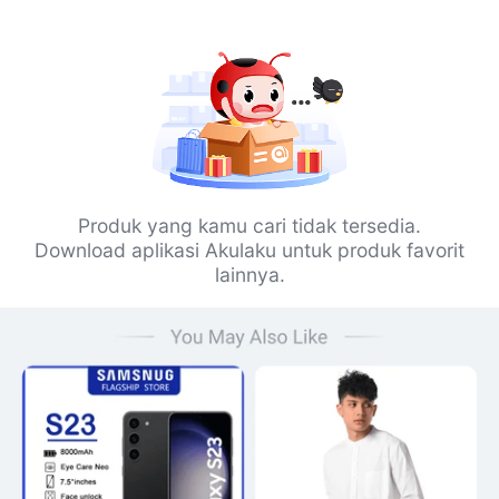
Produk yang kamu cari tidak tersedia.
Download aplikasi Akulaku untuk produk favorit
lainnya.