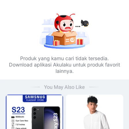
Produk yang kamu cari tidak tersedia.
Download aplikasi Akulaku untuk produk favorit
lainnya.