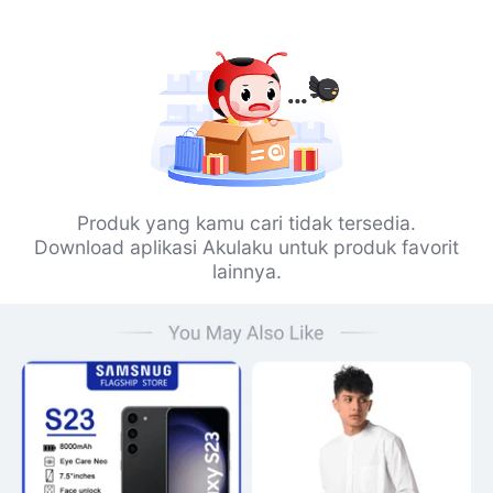
Produk yang kamu cari tidak tersedia.
Download aplikasi Akulaku untuk produk favorit
lainnya.