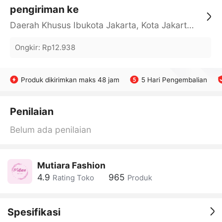
pengiriman ke
Daerah Khusus Ibukota Jakarta, Kota Jakarta Barat, Cengkareng, yy
Ongkir
:
Rp12.938
Produk dikirimkan maks 48 jam
5 Hari Pengembalian
Penilaian
Belum ada penilaian
Mutiara Fashion
4.9
965
Rating Toko
Produk
Spesifikasi