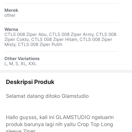
Merek
other
Warna
CTLS 008 Ziper Abu, CTLS 008 Ziper Army, CTLS 008
Ziper Coktu, CTLS 008 Ziper Hitam, CTLS 008 Ziper
Misty, CTLS 008 Ziper Putih
Other Variations
L, M, S, XL, XXL
Deskripsi Produk
Selamat datang ditoko Glamstudio
Hallo guysss, kali ini GLAMSTUDIO ngeluarin
produk barunya lagi nih yaitu Crop Top Long
sleeve Ziper