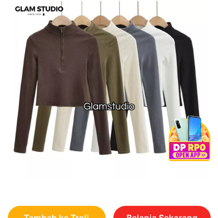
Tambah ke Troli
Belanja Sekarang