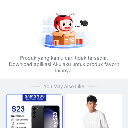
Produk yang kamu cari tidak tersedia.
Download aplikasi Akulaku untuk produk favorit
lainnya.