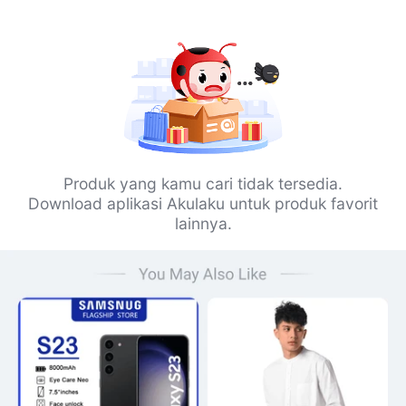
Produk yang kamu cari tidak tersedia.
Download aplikasi Akulaku untuk produk favorit
lainnya.