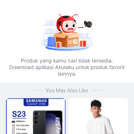
Produk yang kamu cari tidak tersedia.
Download aplikasi Akulaku untuk produk favorit
lainnya.