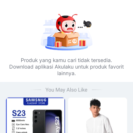
Produk yang kamu cari tidak tersedia.
Download aplikasi Akulaku untuk produk favorit
lainnya.