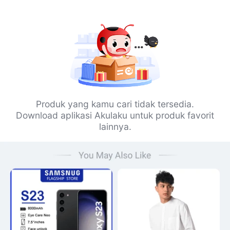
Produk yang kamu cari tidak tersedia.
Download aplikasi Akulaku untuk produk favorit
lainnya.