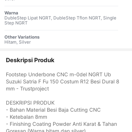
Warna
DubleStep Lipat NGRT, DubleStep Tflon NGRT, Single
Step NGRT
Other Variations
Hitam, Silver
Deskripsi Produk
Footstep Underbone CNC m-0del NGRT Ub
Suzuki Satria F Fu 150 Costum R12 Besi Dural 8
mm - Trustproject
DESKRIPSI PRODUK
- Bahan Material Besi Baja Cutting CNC
- Ketebalan 8mm
- Finishing Coating Powder Anti Karat & Tahan
Goresan (Warna hitam dan silver)