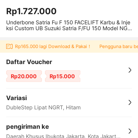
Rp1.727.000
Underbone Satria Fu F 150 FACELIFT Karbu & Inje
ksi Custom UB Suzuki Satria F/FU 150 Model NGR
T
oucher Rp165.000 lagi Download & Pakai！
Pengguna baru berb
Daftar Voucher
Rp20.000
Rp15.000
Variasi
DubleStep Lipat NGRT, Hitam
pengiriman ke
Daerah Khusus Ibukota Jakarta, Kota Jakarta Barat, Cengkareng, yy