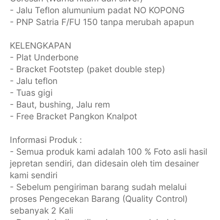
- Jalu Teflon alumunium padat NO KOPONG
- PNP Satria F/FU 150 tanpa merubah apapun
KELENGKAPAN
- Plat Underbone
- Bracket Footstep (paket double step)
- Jalu teflon
- Tuas gigi
- Baut, bushing, Jalu rem
- Free Bracket Pangkon Knalpot
Informasi Produk :
- Semua produk kami adalah 100 % Foto asli hasil
jepretan sendiri, dan didesain oleh tim desainer
kami sendiri
- Sebelum pengiriman barang sudah melalui
proses Pengecekan Barang (Quality Control)
sebanyak 2 Kali