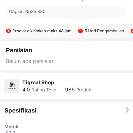
Ongkir
:
Rp25.880
Produk dikirimkan maks 48 jam
5 Hari Pengembalian
Penilaian
Belum ada penilaian
Tigreal Shop
4.0
986
Rating Toko
Produk
Spesifikasi
Merek
other