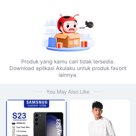
Produk yang kamu cari tidak tersedia.
Download aplikasi Akulaku untuk produk favorit
lainnya.