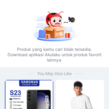
Produk yang kamu cari tidak tersedia.
Download aplikasi Akulaku untuk produk favorit
lainnya.