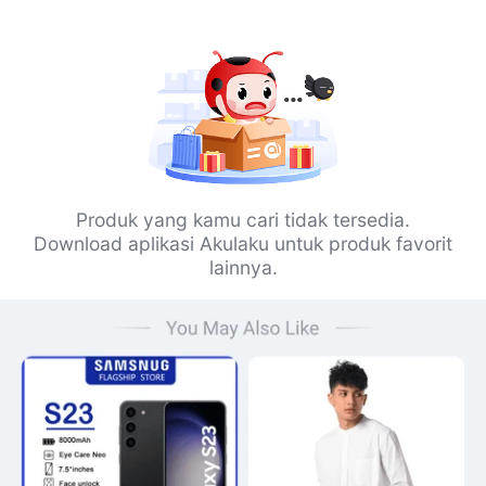
Produk yang kamu cari tidak tersedia.
Download aplikasi Akulaku untuk produk favorit
lainnya.