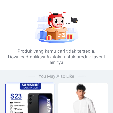
Produk yang kamu cari tidak tersedia.
Download aplikasi Akulaku untuk produk favorit
lainnya.