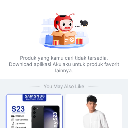
Produk yang kamu cari tidak tersedia.
Download aplikasi Akulaku untuk produk favorit
lainnya.