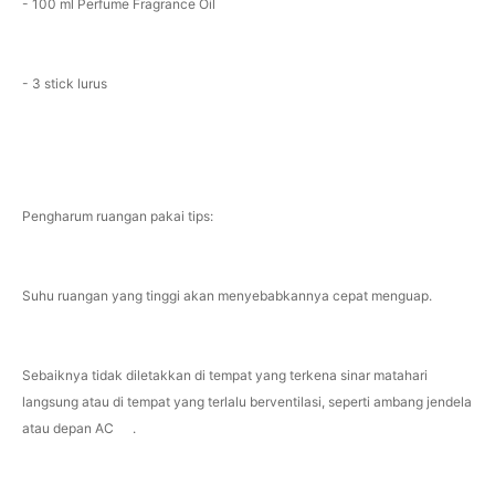
- 100 ml Perfume Fragrance Oil
- 3 stick lurus
Pengharum ruangan pakai tips:
Suhu ruangan yang tinggi akan menyebabkannya cepat menguap.
Sebaiknya tidak diletakkan di tempat yang terkena sinar matahari
langsung atau di tempat yang terlalu berventilasi, seperti ambang jendela
atau depan AC .