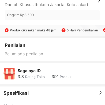
Daerah Khusus Ibukota Jakarta, Kota Jakarta Barat, Cengkareng, yy
Ongkir
:
Rp8.500
Produk dikirimkan maks 48 jam
5 Hari Pengembalian
Penilaian
Belum ada penilaian
Sagalaya ID
3.3
391
Rating Toko
Produk
Spesifikasi