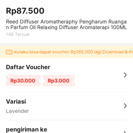
Rp87.500
Reed Diffuser Aromatheraphy Pengharum Ruanga
n Parfum Oil Relaxing Diffuser Aromaterapi 100ML
146
Terjual
kasi Akulaku bisa dapat voucher Rp165.000 lagi Download & Pak
Daftar Voucher
Rp30.000
Rp3.000
Variasi
Lavender
pengiriman ke