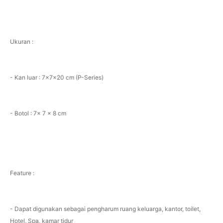
Ukuran :
- Kan luar : 7x7x20 cm (P-Series)
- Botol : 7x 7 x 8 cm
Feature :
- Dapat digunakan sebagai pengharum ruang keluarga, kantor, toilet,
Hotel, Spa, kamar tidur