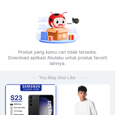
Produk yang kamu cari tidak tersedia.
Download aplikasi Akulaku untuk produk favorit
lainnya.