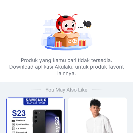
Produk yang kamu cari tidak tersedia.
Download aplikasi Akulaku untuk produk favorit
lainnya.