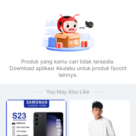
Produk yang kamu cari tidak tersedia.
Download aplikasi Akulaku untuk produk favorit
lainnya.