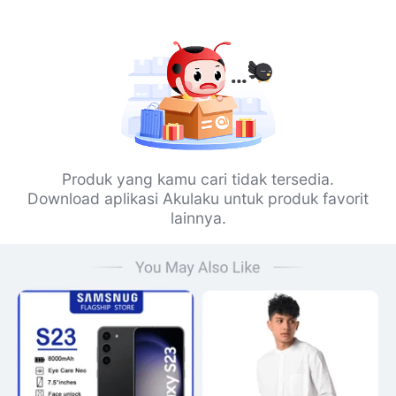
Produk yang kamu cari tidak tersedia.
Download aplikasi Akulaku untuk produk favorit
lainnya.