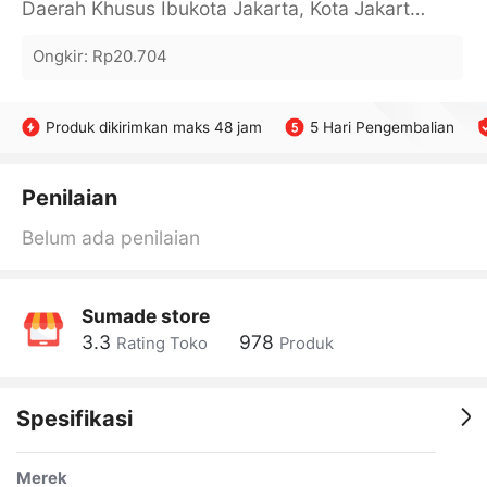
Daerah Khusus Ibukota Jakarta, Kota Jakarta Barat, Cengkareng, yy
Ongkir
:
Rp20.704
Produk dikirimkan maks 48 jam
5 Hari Pengembalian
Penilaian
Belum ada penilaian
Sumade store
3.3
978
Rating Toko
Produk
Spesifikasi
Merek