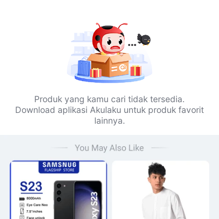
Produk yang kamu cari tidak tersedia.
Download aplikasi Akulaku untuk produk favorit
lainnya.