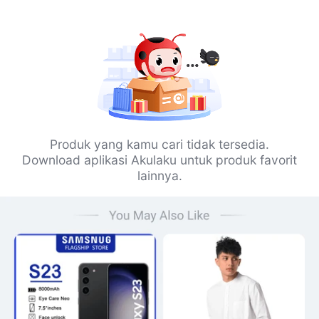
Produk yang kamu cari tidak tersedia.
Download aplikasi Akulaku untuk produk favorit
lainnya.