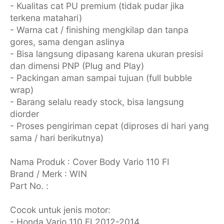
- Kualitas cat PU premium (tidak pudar jika
terkena matahari)
- Warna cat / finishing mengkilap dan tanpa
gores, sama dengan aslinya
- Bisa langsung dipasang karena ukuran presisi
dan dimensi PNP (Plug and Play)
- Packingan aman sampai tujuan (full bubble
wrap)
- Barang selalu ready stock, bisa langsung
diorder
- Proses pengiriman cepat (diproses di hari yang
sama / hari berikutnya)
Nama Produk : Cover Body Vario 110 FI
Brand / Merk : WIN
Part No. :
Cocok untuk jenis motor:
- Honda Vario 110 FI 2012-2014