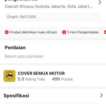
Daerah Khusus Ibukota Jakarta, Kota Jakarta Barat, Cengkareng, yy
Ongkir
:
Rp12.938
Produk dikirimkan maks 48 jam
5 Hari Pengembalian
Penilaian
Belum ada penilaian
COVER SEMUA MOTOR
5.0
499
Rating Toko
Produk
Spesifikasi