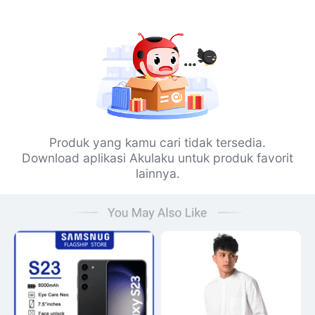
Produk yang kamu cari tidak tersedia.
Download aplikasi Akulaku untuk produk favorit
lainnya.