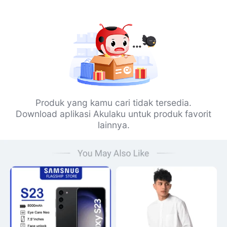
Produk yang kamu cari tidak tersedia.
Download aplikasi Akulaku untuk produk favorit
lainnya.