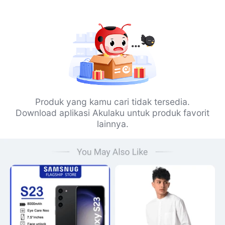
Produk yang kamu cari tidak tersedia.
Download aplikasi Akulaku untuk produk favorit
lainnya.