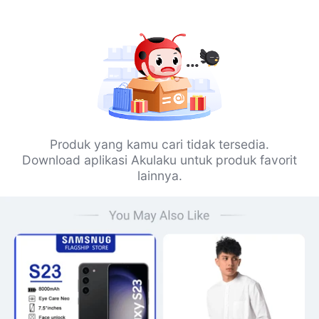
Produk yang kamu cari tidak tersedia.
Download aplikasi Akulaku untuk produk favorit
lainnya.