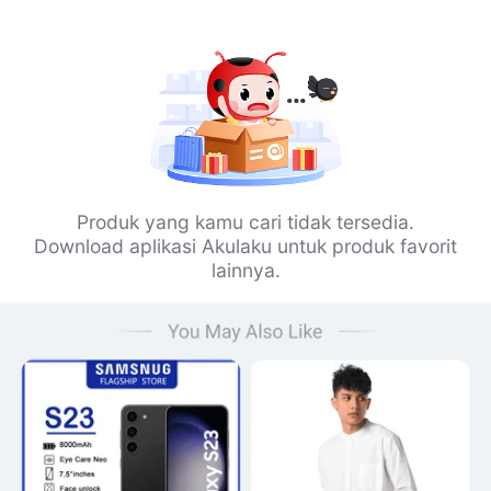
Produk yang kamu cari tidak tersedia.
Download aplikasi Akulaku untuk produk favorit
lainnya.