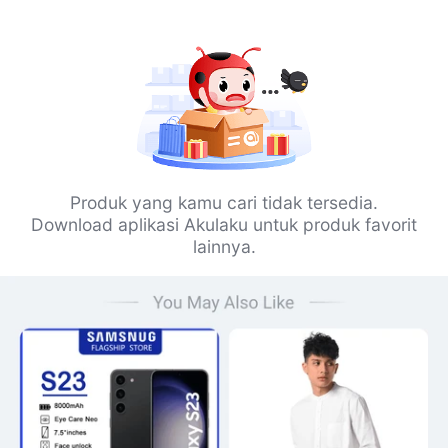
Produk yang kamu cari tidak tersedia.
Download aplikasi Akulaku untuk produk favorit
lainnya.