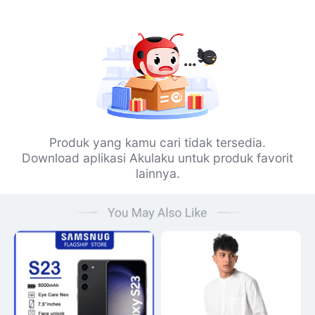
Produk yang kamu cari tidak tersedia.
Download aplikasi Akulaku untuk produk favorit
lainnya.