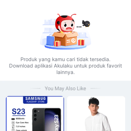
Produk yang kamu cari tidak tersedia.
Download aplikasi Akulaku untuk produk favorit
lainnya.