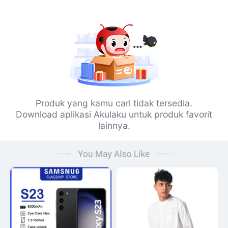
Produk yang kamu cari tidak tersedia.
Download aplikasi Akulaku untuk produk favorit
lainnya.