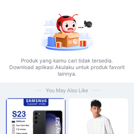
Produk yang kamu cari tidak tersedia.
Download aplikasi Akulaku untuk produk favorit
lainnya.