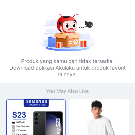
Produk yang kamu cari tidak tersedia.
Download aplikasi Akulaku untuk produk favorit
lainnya.