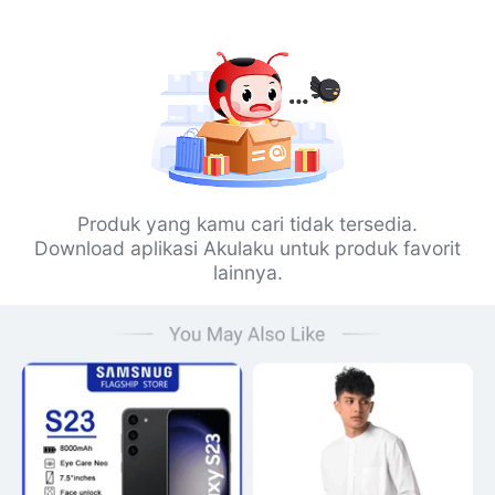
Produk yang kamu cari tidak tersedia.
Download aplikasi Akulaku untuk produk favorit
lainnya.