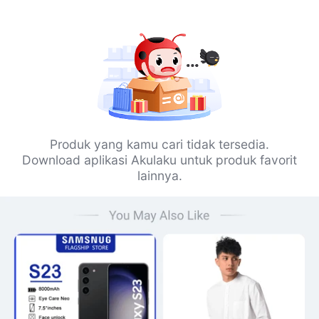
Produk yang kamu cari tidak tersedia.
Download aplikasi Akulaku untuk produk favorit
lainnya.