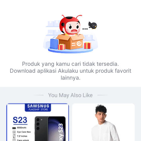
Produk yang kamu cari tidak tersedia.
Download aplikasi Akulaku untuk produk favorit
lainnya.