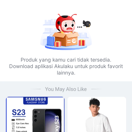
Produk yang kamu cari tidak tersedia.
Download aplikasi Akulaku untuk produk favorit
lainnya.