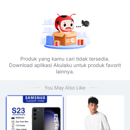
Produk yang kamu cari tidak tersedia.
Download aplikasi Akulaku untuk produk favorit
lainnya.