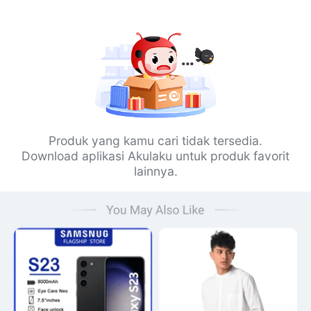
Produk yang kamu cari tidak tersedia.
Download aplikasi Akulaku untuk produk favorit
lainnya.