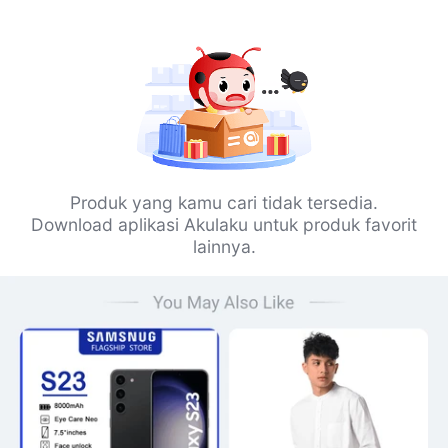
Produk yang kamu cari tidak tersedia.
Download aplikasi Akulaku untuk produk favorit
lainnya.