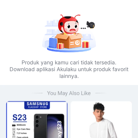
Produk yang kamu cari tidak tersedia.
Download aplikasi Akulaku untuk produk favorit
lainnya.