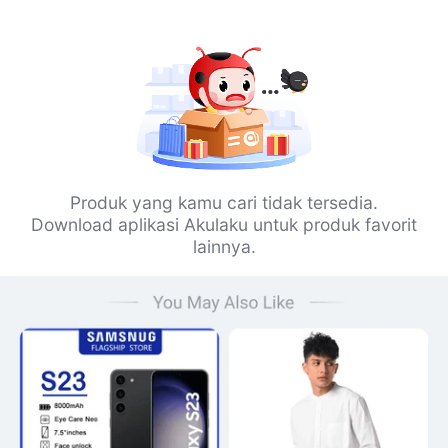
Produk yang kamu cari tidak tersedia.
Download aplikasi Akulaku untuk produk favorit
lainnya.