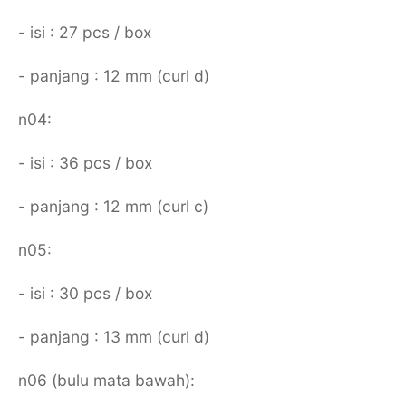
- isi : 27 pcs / box
- panjang : 12 mm (curl d)
n04:
- isi : 36 pcs / box
- panjang : 12 mm (curl c)
n05:
- isi : 30 pcs / box
- panjang : 13 mm (curl d)
n06 (bulu mata bawah):