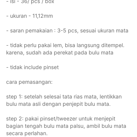
- isi - 36/ pcs / box
- ukuran - 11,12mm
- saran pemakaian : 3-5 pcs, sesuai ukuran mata
- tidak perlu pakai lem, bisa langsung ditempel.
karena, sudah ada perekat pada bulu mata
- tidak include pinset
cara pemasangan:
step 1: setelah selesai tata rias mata, lentikkan
bulu mata asli dengan penjepit bulu mata.
step 2: pakai pinset/tweezer untuk menjepit
bagian tengah bulu mata palsu, ambil bulu mata
secara perlahan.