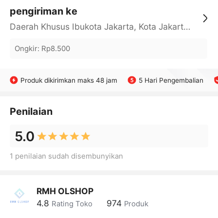
pengiriman ke
Daerah Khusus Ibukota Jakarta, Kota Jakarta Barat, Cengkareng, yy
Ongkir
:
Rp8.500
Produk dikirimkan maks 48 jam
5 Hari Pengembalian
Penilaian
5.0
1 penilaian sudah disembunyikan
RMH OLSHOP
4.8
974
Rating Toko
Produk