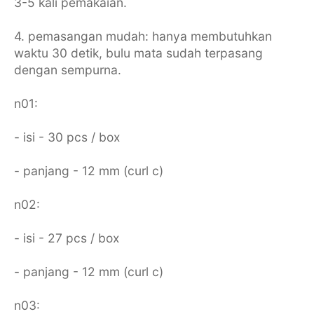
3-5 kali pemakaian.
4. pemasangan mudah: hanya membutuhkan
waktu 30 detik, bulu mata sudah terpasang
dengan sempurna.
n01:
- isi - 30 pcs / box
- panjang - 12 mm (curl c)
n02:
- isi - 27 pcs / box
- panjang - 12 mm (curl c)
n03: