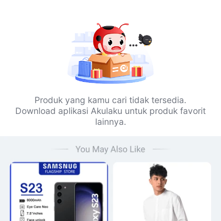
Produk yang kamu cari tidak tersedia.
Download aplikasi Akulaku untuk produk favorit
lainnya.