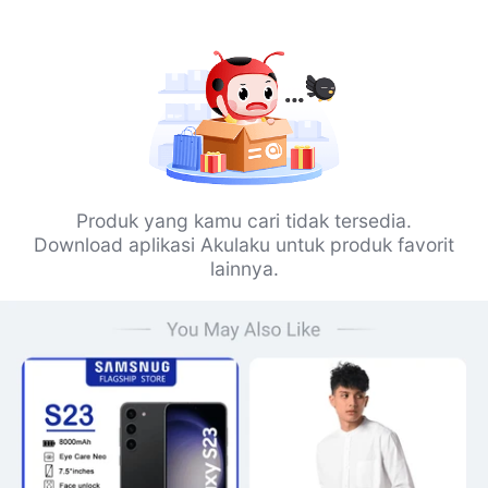
Produk yang kamu cari tidak tersedia.
Download aplikasi Akulaku untuk produk favorit
lainnya.